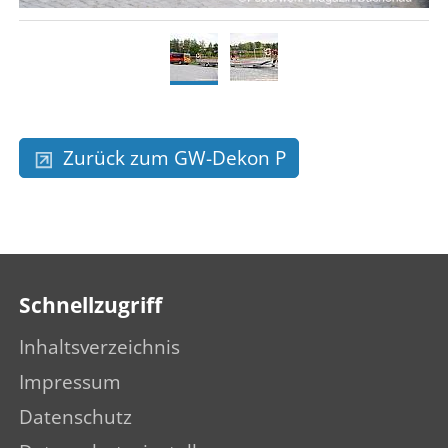
Zurück zum GW-Dekon P
Schnellzugriff
Inhaltsverzeichnis
Impressum
Datenschutz